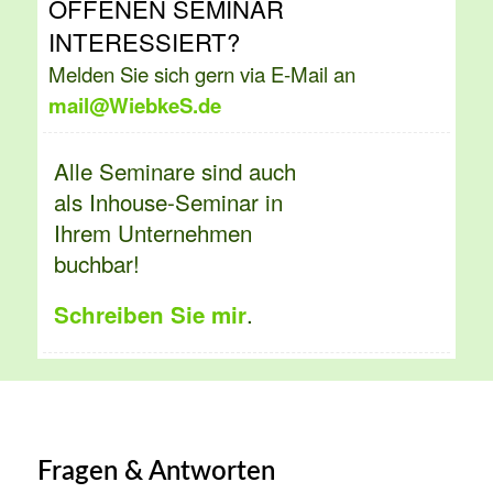
OFFENEN SEMINAR
INTERESSIERT?
Melden Sie sich gern via E-Mail an
mail@WiebkeS.de
Alle Seminare sind auch
als Inhouse-Seminar in
Ihrem Unternehmen
buchbar!
.
Schreiben Sie mir
Fragen & Antworten