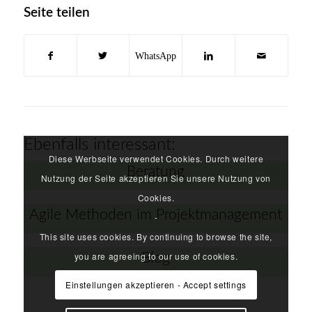
Seite teilen
Ebenfalls interessant:
Diese Werbseite verwendet Cookies. Durch weitere
Beratung
Nutzung der Seite akzeptieren Sie unsere Nutzung von
Cookies.
Agile Methoden im Projektmanagement
-
This site uses cookies. By continuing to browse the site,
you are agreeing to our use of cookies.
Blog
Einstellungen akzeptieren - Accept settings